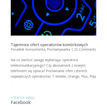
Tajemnice ofert operatorów komórkowych
Poradnik Konsumenta
,
Porównywarka
|
22 Comments
Na co zwrócić uwagę wybierając operatora
telekomunikacyjnego? Czy abonament z nowym
telefonem się opłaca? Porównanie ofert czterech
największych operatorów: T-Mobile, Orange, Plus, Play
.
« Starsze wpisy
Facebook