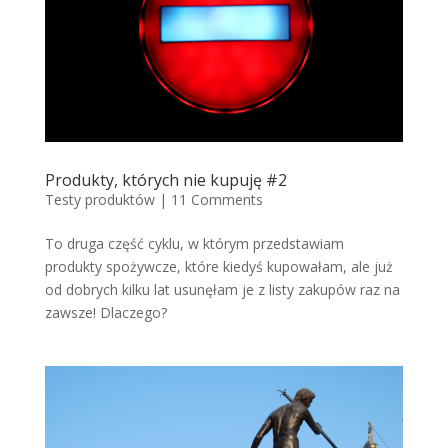
Produkty, których nie kupuję #2
Testy produktów
|
11 Comments
To druga część cyklu, w którym przedstawiam
produkty spożywcze, które kiedyś kupowałam, ale już
od dobrych kilku lat usunęłam je z listy zakupów raz na
zawsze! Dlaczego?