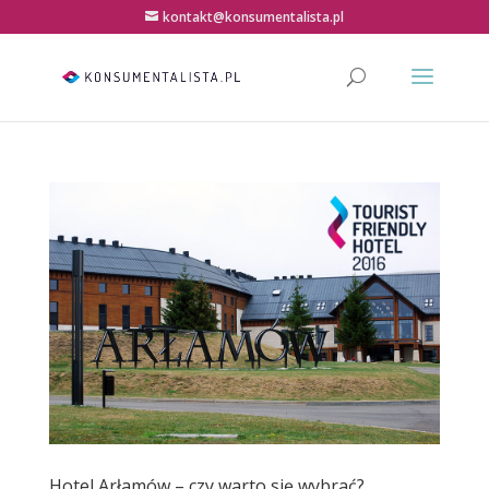
kontakt@konsumentalista.pl
Hotel Arłamów – czy warto się wybrać?