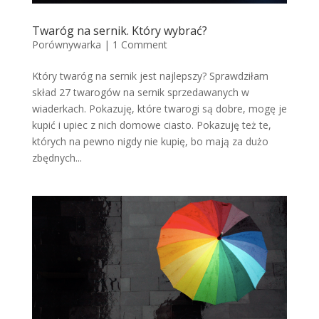
Twaróg na sernik. Który wybrać?
Porównywarka
|
1 Comment
Który twaróg na sernik jest najlepszy? Sprawdziłam
skład 27 twarogów na sernik sprzedawanych w
wiaderkach. Pokazuję, które twarogi są dobre, mogę je
kupić i upiec z nich domowe ciasto. Pokazuję też te,
których na pewno nigdy nie kupię, bo mają za dużo
zbędnych...