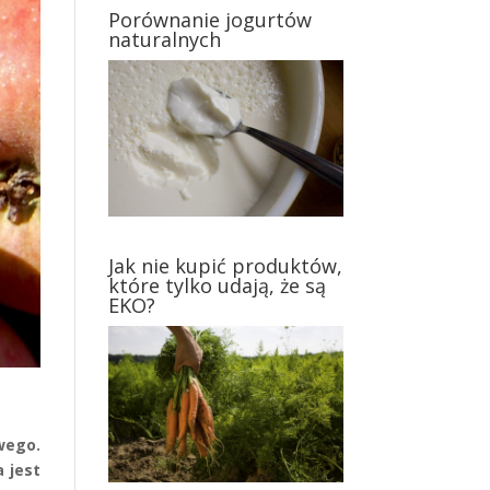
Porównanie jogurtów
naturalnych
Jak nie kupić produktów,
które tylko udają, że są
EKO?
wego.
a jest