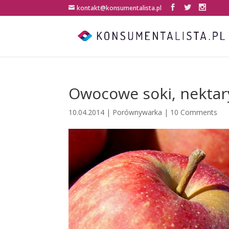
kontakt@konsumentalista.pl
Owocowe soki, nektary,
10.04.2014
|
Porównywarka
|
10 Comments