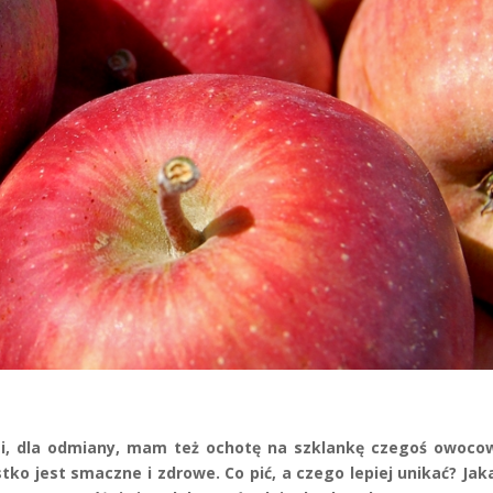
ami, dla odmiany, mam też ochotę na szklankę czegoś owoco
stko jest smaczne i zdrowe.
Co pić, a czego lepiej unikać?
Jak