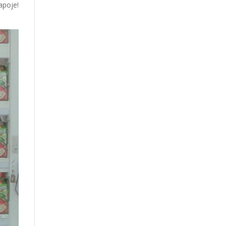
apoje!