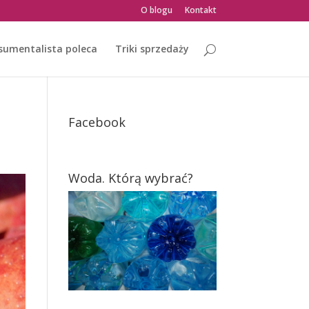
O blogu
Kontakt
sumentalista poleca
Triki sprzedaży
Facebook
Woda. Którą wybrać?