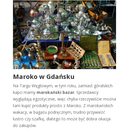
Maroko w Gdańsku
Na Targu Węglowym, w tym roku, zamiast góralskich
kapci mamy
marokański bazar
. Sprzedawcy
wyglądają egzotycznie, więc chyba rzeczywiście można
tam kupić produkty prosto z Maroko. Z marokańskich
wakacji, w bagażu podręcznym, trudno przywieźć
lustro czy szafkę, dlatego to może być dobra okazja
do zakupów.