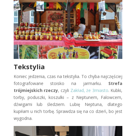
Tekstylia
Koniec jedzenia, czas na tekstylia. To chyba najczęściej
fotografowane stoisko na jarmarku.
Strefa
trójmiejskich rzeczy
, czyli
Zakład, że 3miasto
. Kubki,
torby, poduszki, koszulki – z Neptunem, Falowcem,
dźwigami lub śledziem. Lubię Neptuna, dlatego
kupiłam u nich torbę. Sprawdza się na co dzień, bo jest
wygodna.