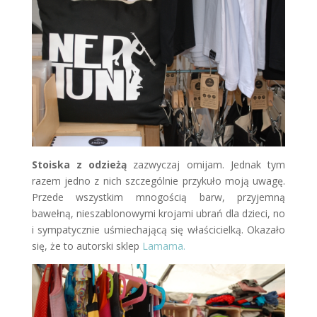
Stoiska z odzieżą
zazwyczaj omijam. Jednak tym
razem jedno z nich szczególnie przykuło moją uwagę.
Przede wszystkim mnogością barw, przyjemną
bawełną, nieszablonowymi krojami ubrań dla dzieci, no
i sympatycznie uśmiechającą się właścicielką. Okazało
się, że to autorski sklep
Lamama.