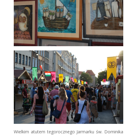
Wielkim atutem tegorocznego Jarmarku św. Dominika