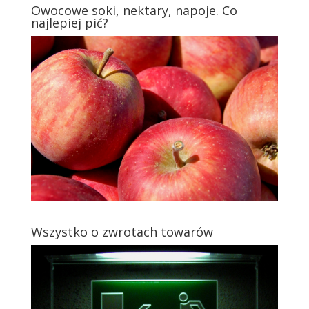
Owocowe soki, nektary, napoje. Co
najlepiej pić?
Wszystko o zwrotach towarów