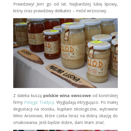
Prawdziwy! Jem go od lat. Najbardziej lubię lipowy,
leśny oraz prawdziwy delikates – miód wrzosowy.
Z daleka kuszą
polskie wina owocowe
od konińskiej
firmy
Potęga Tradycji
. Wyglądają intrygująco. Po małej
degustacji na stoisku, kupiłam ekologiczne, wytrawne
Wino Aroniowe, które czeka teraz na dobrą okazję do
smakowania. Jeśli będzie dobre, dam Wam znać.