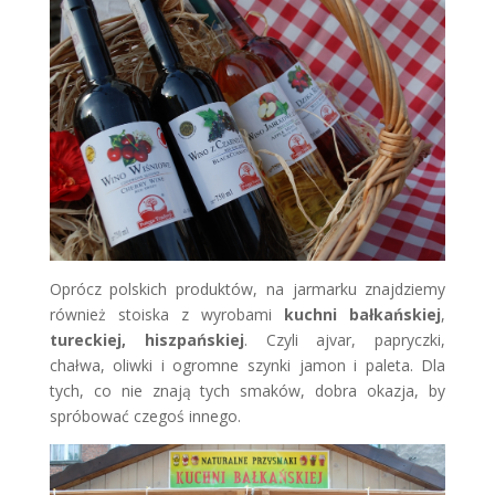
Oprócz polskich produktów, na jarmarku znajdziemy
również stoiska z wyrobami
kuchni bałkańskiej
,
tureckiej,
hiszpańskiej
. Czyli ajvar, papryczki,
chałwa, oliwki i ogromne szynki jamon i paleta. Dla
tych, co nie znają tych smaków, dobra okazja, by
spróbować czegoś innego.