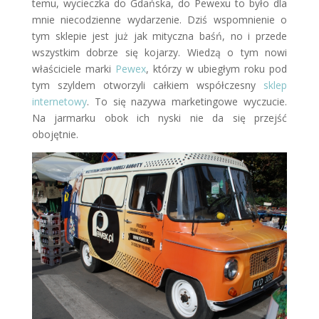
temu, wycieczka do Gdańska, do Pewexu to było dla
mnie niecodzienne wydarzenie. Dziś wspomnienie o
tym sklepie jest już jak mityczna baśń, no i przede
wszystkim dobrze się kojarzy. Wiedzą o tym nowi
właściciele marki
Pewex
, którzy w ubiegłym roku pod
tym szyldem otworzyli całkiem współczesny
sklep
internetowy
. To się nazywa marketingowe wyczucie.
Na jarmarku obok ich nyski nie da się przejść
obojętnie.